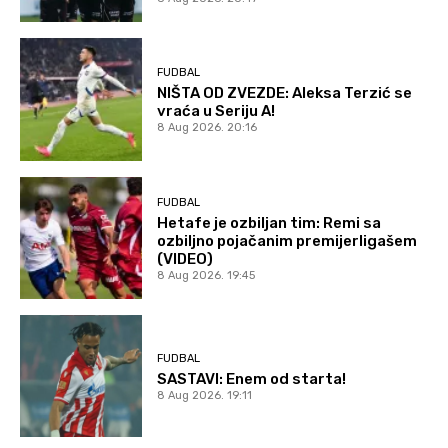
FUDBAL
NIŠTA OD ZVEZDE: Aleksa Terzić se
vraća u Seriju A!
8 Aug 2026. 20:16
FUDBAL
Hetafe je ozbiljan tim: Remi sa
ozbiljno pojačanim premijerligašem
(VIDEO)
8 Aug 2026. 19:45
FUDBAL
SASTAVI: Enem od starta!
8 Aug 2026. 19:11