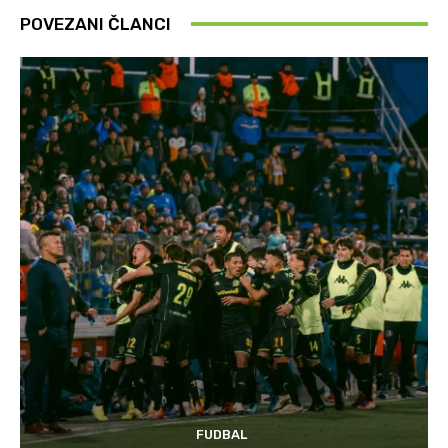
POVEZANI ČLANCI
FUDBAL