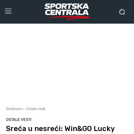
Naslovna
Ostale vesti
OSTALE VESTI
Sreća u nesreći: Win&GO Lucky