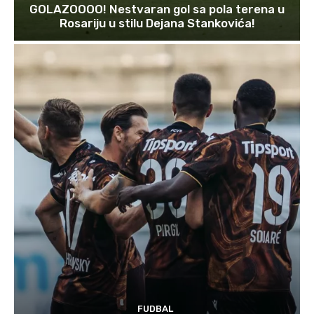
GOLAZOOOO! Nestvaran gol sa pola terena u
Rosariju u stilu Dejana Stankovića!
FUDBAL