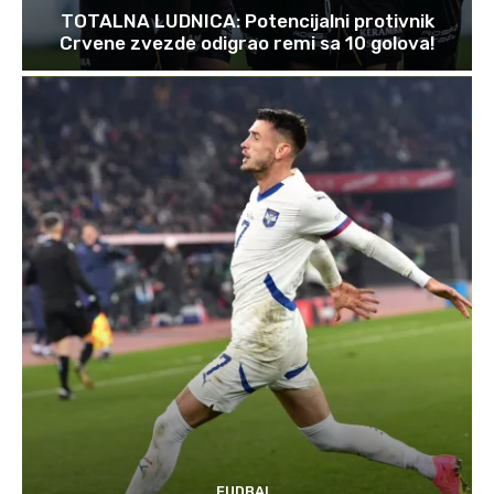
TOTALNA LUDNICA: Potencijalni protivnik
Crvene zvezde odigrao remi sa 10 golova!
FUDBAL