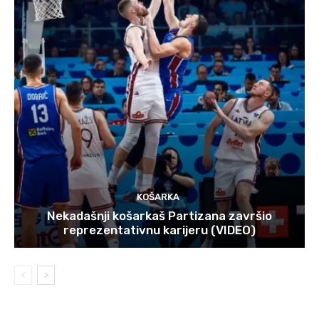
KOŠARKA
Nekadašnji košarkaš Partizana završio
reprezentativnu karijeru (VIDEO)