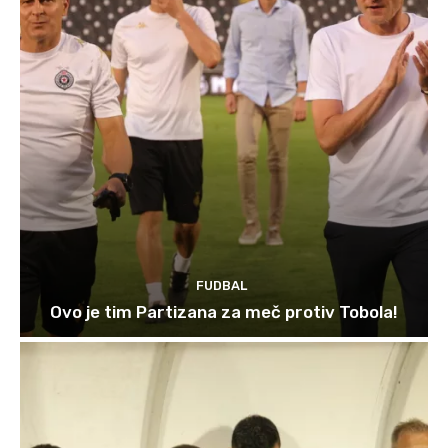
FUDBAL
Ovo je tim Partizana za meč protiv Tobola!