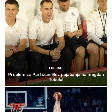
FUDBAL
Problem za Partizan: Bez pojačanja na megdan
Tobolu!