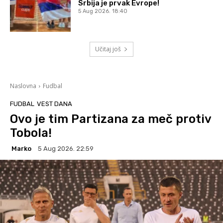
Srbija je prvak Evrope!
5 Aug 2026. 18:40
Učitaj još