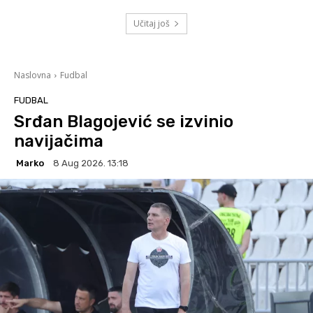
Učitaj još