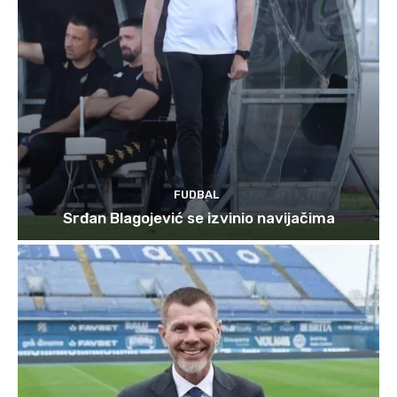
FUDBAL
Srđan Blagojević se izvinio navijačima