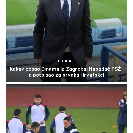
FUDBAL
Kakav posao Dinama iz Zagreba: Napadač PSŽ-
a potpisao za prvaka Hrvatske!