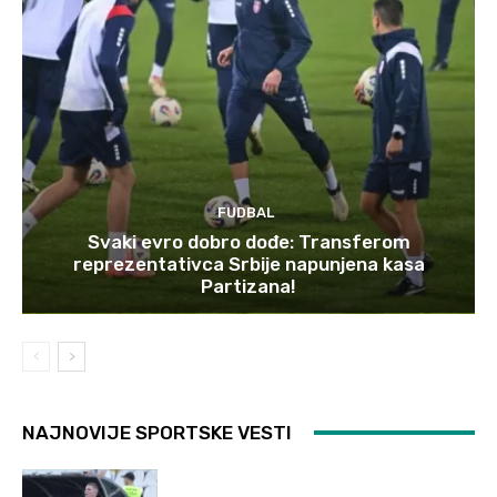
FUDBAL
Svaki evro dobro dođe: Transferom
reprezentativca Srbije napunjena kasa
Partizana!
NAJNOVIJE SPORTSKE VESTI