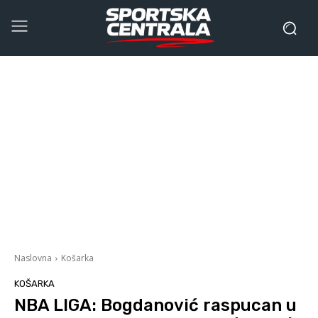
Naslovna
Košarka
KOŠARKA
NBA LIGA: Bogdanović raspucan u