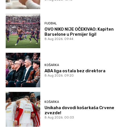
FUDBAL
OVO NIKO NIJE OČEKIVAO: Kapiten
Barselone u Premijer ligi!
8 Aug 2026. 09:44
KOŠARKA
ABA liga ostala bez direktora
8 Aug 2026. 09:20
KOŠARKA
Unikaha dovodi košarkaša Crvene
zvezde!
8 Aug 2026. 00:03