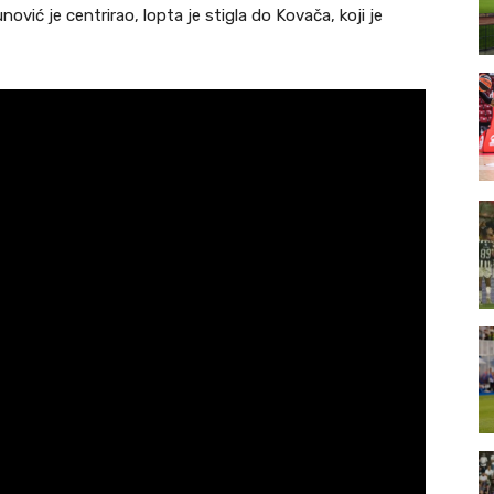
vić je centrirao, lopta je stigla do Kovača, koji je