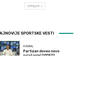
Učitaj još