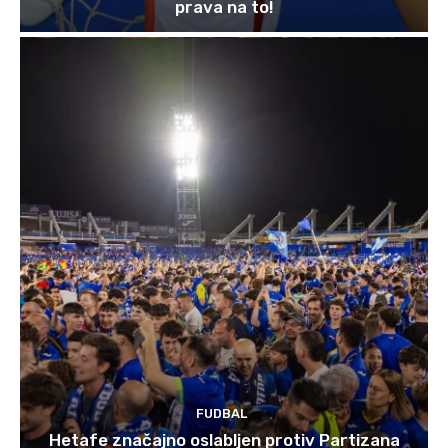
prava na to!
FUDBAL
Hetafe značajno oslabljen protiv Partizana