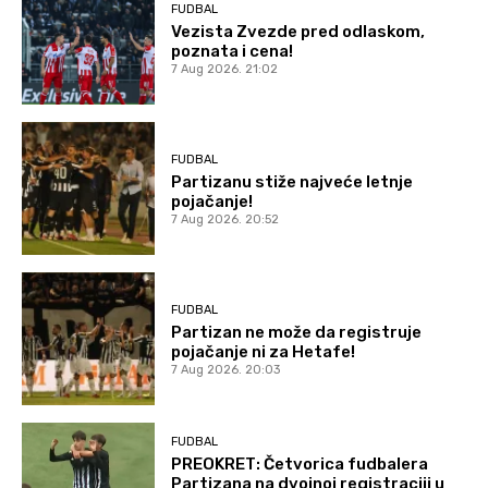
FUDBAL
Vezista Zvezde pred odlaskom,
poznata i cena!
7 Aug 2026. 21:02
FUDBAL
Partizanu stiže najveće letnje
pojačanje!
7 Aug 2026. 20:52
FUDBAL
Partizan ne može da registruje
pojačanje ni za Hetafe!
7 Aug 2026. 20:03
FUDBAL
PREOKRET: Četvorica fudbalera
Partizana na dvojnoj registraciji u