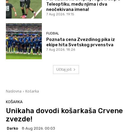
Teleoptiku, među njima i dva
neočekivana imena!
7 Aug 2026. 19:15
FUDBAL
Poznata cena Zvezdinog pika iz
ekipe hita Svetskog prvenstva
7 Aug 2026. 18:26
Učitaj još