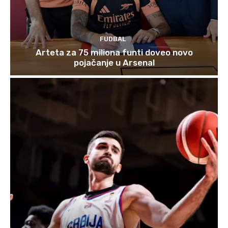
FUDBAL
Arteta za 75 miliona funti doveo novo
pojačanje u Arsenal