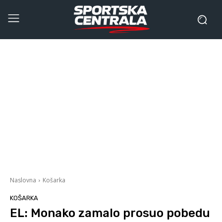
Naslovna
Košarka
KOŠARKA
EL: Monako zamalo prosuo pobedu