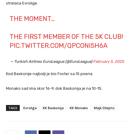
strelaca Evrolige.
THE MOMENT…
THE FIRST MEMBER OF THE 5K CLUB!
PIC.TWITTER.COM/QPCONI5H6A
— Turkish Airlines EuroLeague (@EuroLeague)
February 5, 2025
Kod Baskonije najbolji je bio Foster sa 15 poena.
Monako sad ima skor 16-9, dok Baskonija je na 10-15.
TAGS
Evroliga
KK Baskonija
KK Monako
Majk Džejms