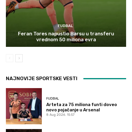
FUDBAL
Feran Tores napustio Barsu u transferu
vrednom 50 miliona evra
NAJNOVIJE SPORTSKE VESTI
FUDBAL
Arteta za 75 miliona funti doveo
novo pojačanje u Arsenal
8 Aug 2026. 15:57