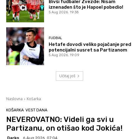
Bivši fudbaler Zvezde: Nisam
iznenađen što je Hapoel pobedio!
5 Aug 2026. 19:38
FUDBAL
Hetafe dovodi veliko pojačanje pred
potencijalni susret sa Partizanom
5 Aug 2026. 19:09
Učitaj još