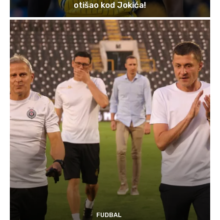
otišao kod Jokića!
FUDBAL