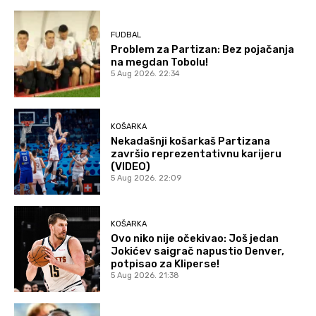
FUDBAL
Problem za Partizan: Bez pojačanja
na megdan Tobolu!
5 Aug 2026. 22:34
KOŠARKA
Nekadašnji košarkaš Partizana
završio reprezentativnu karijeru
(VIDEO)
5 Aug 2026. 22:09
KOŠARKA
Ovo niko nije očekivao: Još jedan
Jokićev saigrač napustio Denver,
potpisao za Kliperse!
5 Aug 2026. 21:38