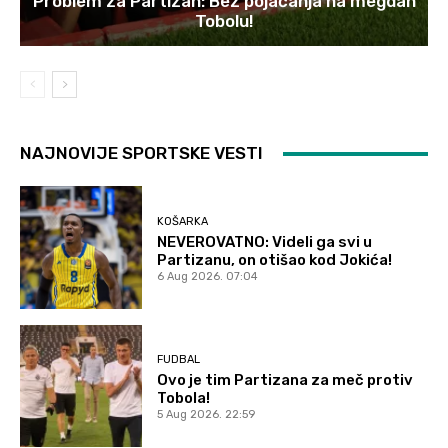
Problem za Partizan: Bez pojačanja na megdan
Tobolu!
NAJNOVIJE SPORTSKE VESTI
KOŠARKA
NEVEROVATNO: Videli ga svi u
Partizanu, on otišao kod Jokića!
6 Aug 2026. 07:04
FUDBAL
Ovo je tim Partizana za meč protiv
Tobola!
5 Aug 2026. 22:59