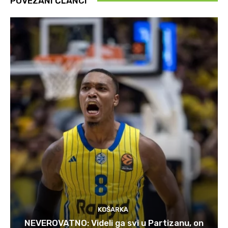
POVEZANI ČLANCI
KOŠARKA
NEVEROVATNO: Videli ga svi u Partizanu, on