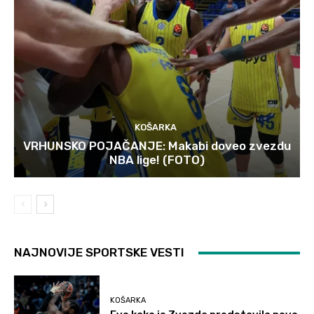
KOŠARKA
VRHUNSKO POJAČANJE: Makabi doveo zvezdu
NBA lige! (FOTO)
NAJNOVIJE SPORTSKE VESTI
KOŠARKA