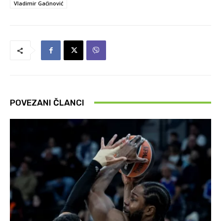
Vladimir Gaćinović
POVEZANI ČLANCI