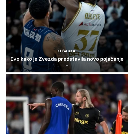
KOŠARKA
Evo kako je Zvezda predstavila novo pojačanje
–