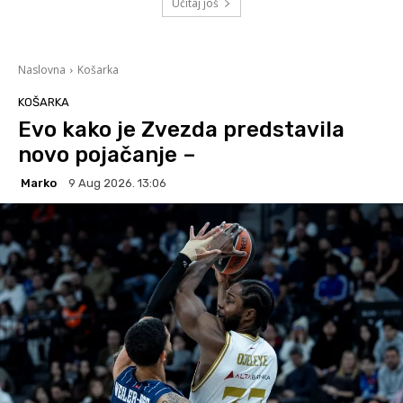
Učitaj još