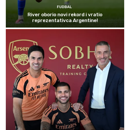
FUDBAL
River oborio novi rekord i vratio
reprezentativca Argentine!