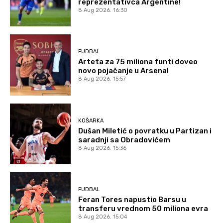
reprezentativca Argentine!
8 Aug 2026. 16:30
FUDBAL
Arteta za 75 miliona funti doveo
novo pojačanje u Arsenal
8 Aug 2026. 15:57
KOŠARKA
Dušan Miletić o povratku u Partizan i
saradnji sa Obradovićem
8 Aug 2026. 15:36
FUDBAL
Feran Tores napustio Barsu u
transferu vrednom 50 miliona evra
8 Aug 2026. 15:04