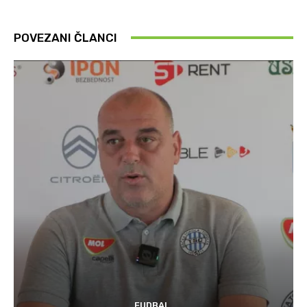
POVEZANI ČLANCI
FUDBAL