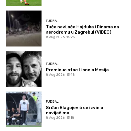
FUDBAL
Tuča navijača Hajduka i Dinama na
aerodromu u Zagrebu! (VIDEO)
8 Aug 2026. 14:25
FUDBAL
Preminuo otac Lionela Mesija
8 Aug 2026. 13:48
FUDBAL
Srđan Blagojević se izvinio
navijačima
8 Aug 2026. 13:18