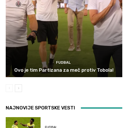
FUDBAL
Ovo je tim Partizana za meč protiv Tobola!
NAJNOVIJE SPORTSKE VESTI
FUDBAL