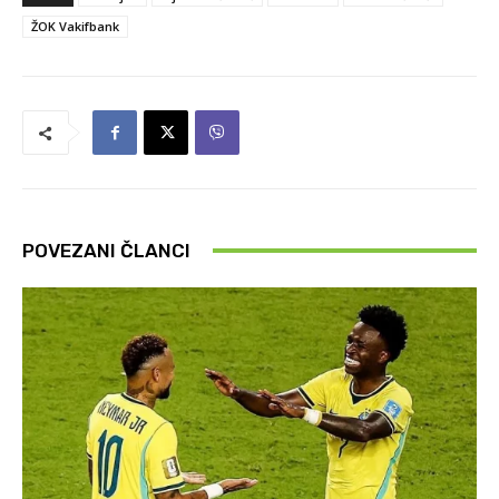
ŽOK Vakifbank
POVEZANI ČLANCI