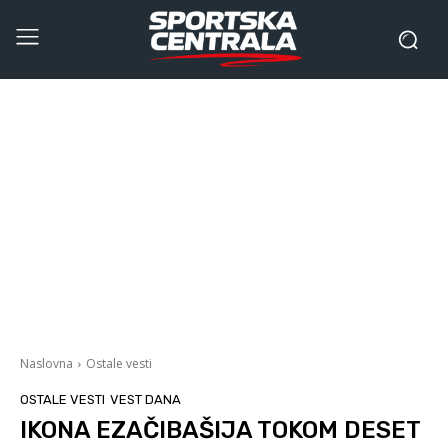
Naslovna
Ostale vesti
OSTALE VESTI
VEST DANA
IKONA EZAČIBAŠIJA TOKOM DESET