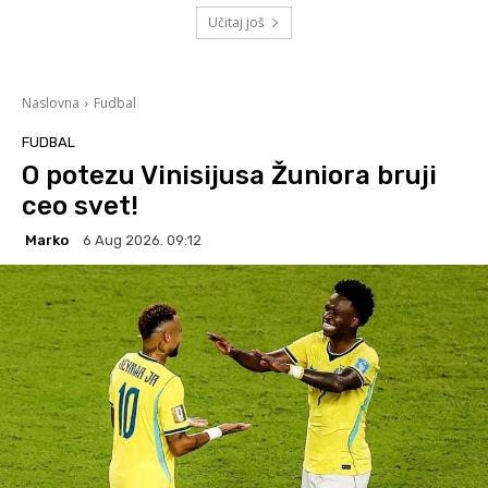
Učitaj još