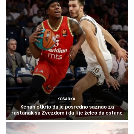
KOŠARKA
Kenan otkrio da je posredno saznao za
rastanak sa Zvezdom i da li je želeo da ostane