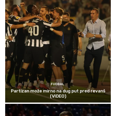
FUDBAL
Partizan može mirno na dug put pred revanš
(VIDEO)