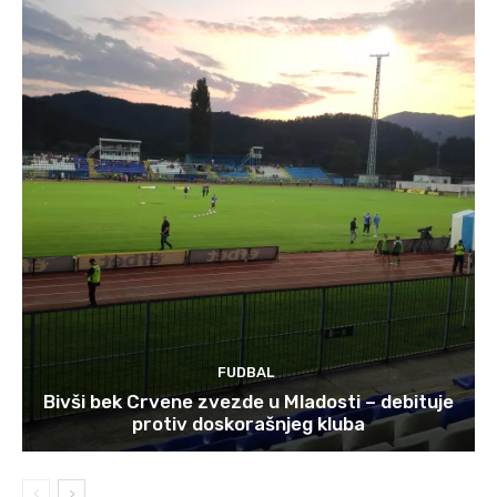
FUDBAL
Bivši bek Crvene zvezde u Mladosti – debituje
protiv doskorašnjeg kluba