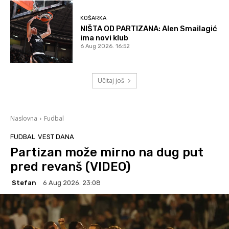
KOŠARKA
NIŠTA OD PARTIZANA: Alen Smailagić
ima novi klub
6 Aug 2026. 16:52
Učitaj još