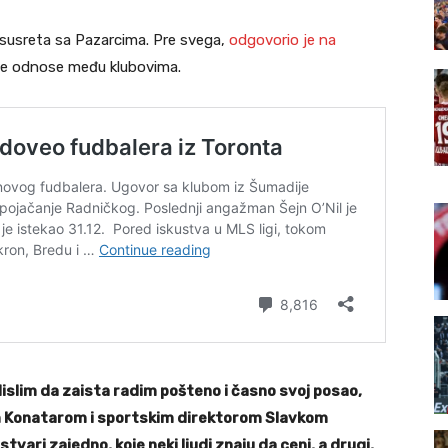
n susreta sa Pazarcima. Pre svega,
odgovorio je na
ene odnose među klubovima.
islim da zaista radim pošteno i časno svoj posao,
m Konatarom i sportskim direktorom Slavkom
ari zajedno, koje neki ljudi znaju da ceni, a drugi,