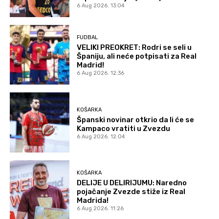
6 Aug 2026. 13:04
FUDBAL
VELIKI PREOKRET: Rodri se seli u
Španiju, ali neće potpisati za Real
Madrid!
6 Aug 2026. 12:36
KOŠARKA
Španski novinar otkrio da li će se
Kampaco vratiti u Zvezdu
6 Aug 2026. 12:04
KOŠARKA
DELIJE U DELIRIJUMU: Naredno
pojačanje Zvezde stiže iz Real
Madrida!
6 Aug 2026. 11:26