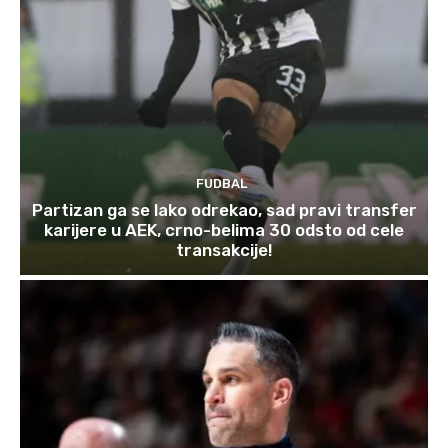
FUDBAL
Partizan ga se lako odrekao, sad pravi transfer
karijere u AEK, crno-belima 30 odsto od cele
transakcije!