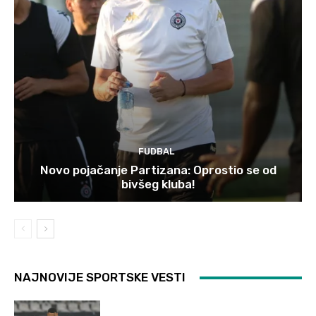
FUDBAL
Novo pojačanje Partizana: Oprostio se od
bivšeg kluba!
NAJNOVIJE SPORTSKE VESTI