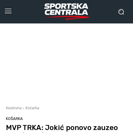
Naslovna
Košarka
KOŠARKA
MVP TRKA: Jokić ponovo zauzeo