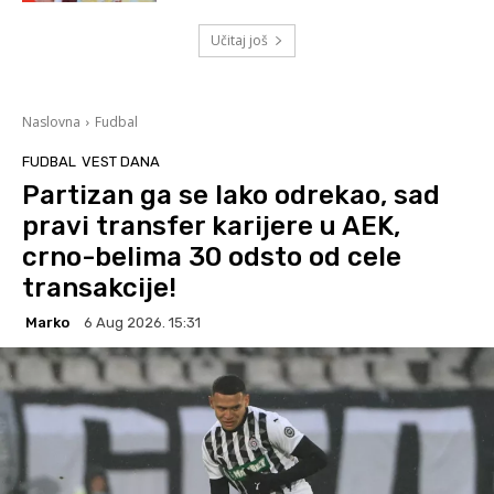
Učitaj još