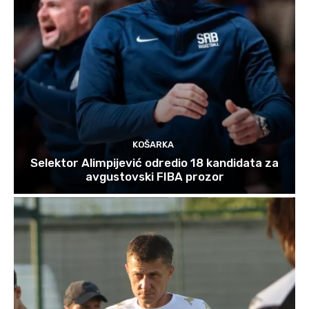
KOŠARKA
Selektor Alimpijević odredio 18 kandidata za
avgustovski FIBA prozor