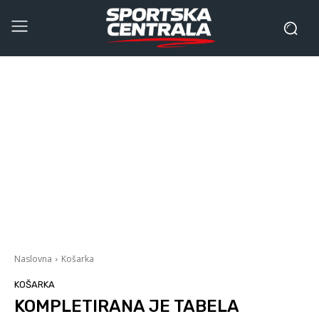
Naslovna
Košarka
KOŠARKA
KOMPLETIRANA JE TABELA