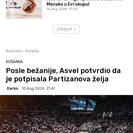
Monako u Evrokupu!
10 Aug 2026. 17:02
Učitaj još