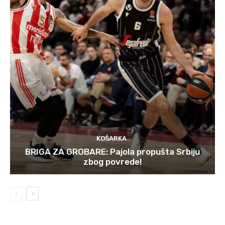
KOŠARKA
BRIGA ZA GROBARE: Pajola propušta Srbiju
zbog povrede!