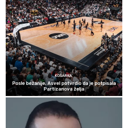
KOŠARKA
Posle bežanije, Asvel potvrdio da je potpisala
Partizanova želja