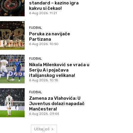
standard – kazino igra
kakvu si čekao!
6 Aug 2026. 11:21
FUDBAL
Poruka za navijače
Partizana
6 Aug 2026. 10:50
FUDBAL
Nikola Milenković se vraća u
Seriju A i pojačava
italijanskog velikana!
6 Aug 2026. 10:18
FUDBAL
Zamena za Vlahovića: U
Juventus dolazi napadač
Mančestera!
6 Aug 2026. 09:44
Učitaj još