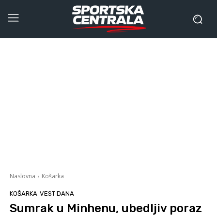
Naslovna
Košarka
KOŠARKA
VEST DANA
Sumrak u Minhenu, ubedljiv poraz