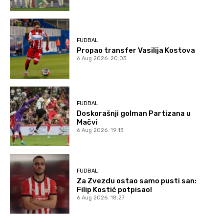
FUDBAL
Propao transfer Vasilija Kostova
6 Aug 2026. 20:03
FUDBAL
Doskorašnji golman Partizana u
Mačvi
6 Aug 2026. 19:13
FUDBAL
Za Zvezdu ostao samo pusti san:
Filip Kostić potpisao!
6 Aug 2026. 18:27