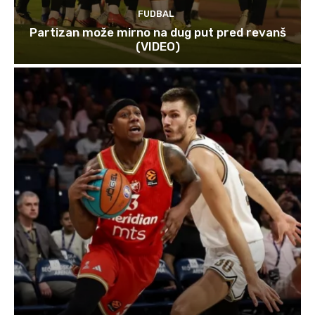
FUDBAL
Partizan može mirno na dug put pred revanš
(VIDEO)