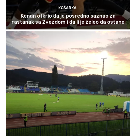
KOŠARKA
Kenan otkrio da je posredno saznao za
rastanak sa Zvezdom i da li je želeo da ostane