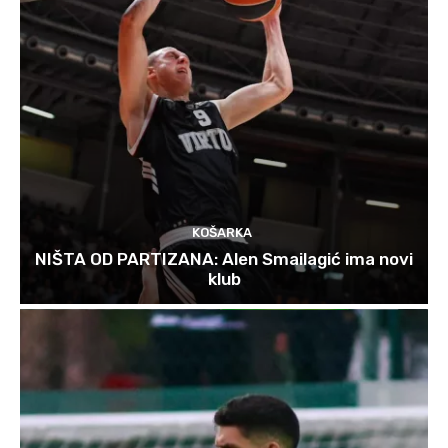
KOŠARKA
NIŠTA OD PARTIZANA: Alen Smailagić ima novi
klub