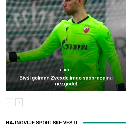
EURO
Bivši golman Zvexde imao saobraćajnu
nezgodu!
NAJNOVIJE SPORTSKE VESTI