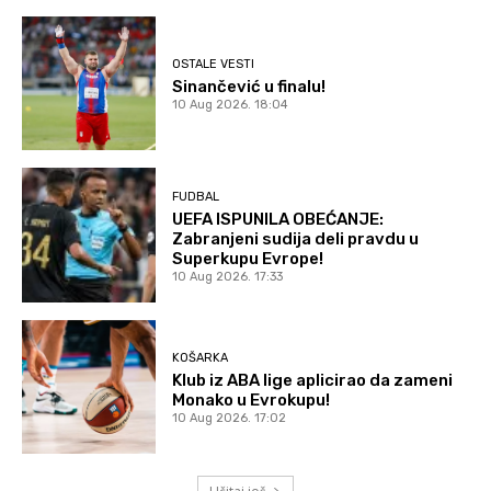
OSTALE VESTI
Sinančević u finalu!
10 Aug 2026. 18:04
FUDBAL
UEFA ISPUNILA OBEĆANJE:
Zabranjeni sudija deli pravdu u
Superkupu Evrope!
10 Aug 2026. 17:33
KOŠARKA
Klub iz ABA lige aplicirao da zameni
Monako u Evrokupu!
10 Aug 2026. 17:02