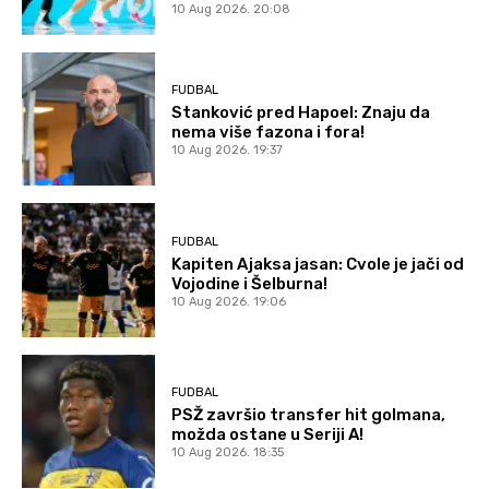
10 Aug 2026. 20:08
FUDBAL
Stanković pred Hapoel: Znaju da
nema više fazona i fora!
10 Aug 2026. 19:37
FUDBAL
Kapiten Ajaksa jasan: Cvole je jači od
Vojodine i Šelburna!
10 Aug 2026. 19:06
FUDBAL
PSŽ završio transfer hit golmana,
možda ostane u Seriji A!
10 Aug 2026. 18:35