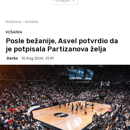
Učitaj još