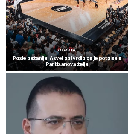
KOŠARKA
Posle bežanije, Asvel potvrdio da je potpisala
Partizanova želja