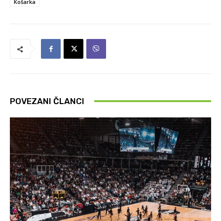
Košarka
POVEZANI ČLANCI