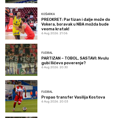
KOŠARKA
PREOKRET: Partizan i dalje može do
Vokera, boravak u NBA možda bude
veoma kratak!
6 Aug 2026. 21:06
FUDBAL
PARTIZAN – TOBOL, SASTAVI: Nvulu
gubi Ilićevo poverenje?
6 Aug 2026. 20:30
FUDBAL
Propao transfer Vasilija Kostova
6 Aug 2026. 20:03