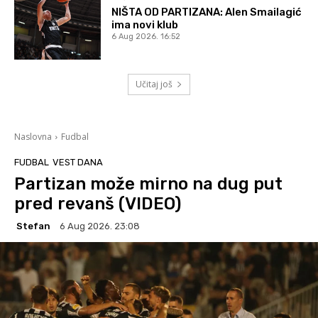
NIŠTA OD PARTIZANA: Alen Smailagić
ima novi klub
6 Aug 2026. 16:52
Učitaj još