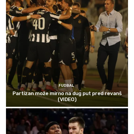
FUDBAL
Partizan može mirno na dug put pred revanš
(VIDEO)