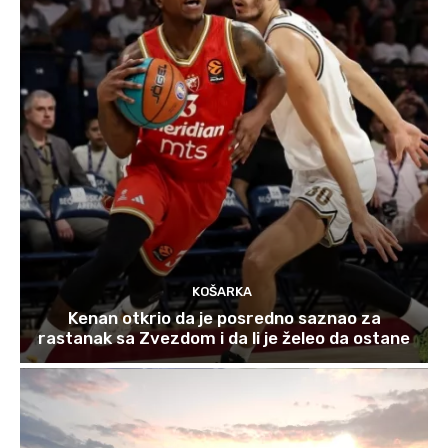
KOŠARKA
Kenan otkrio da je posredno saznao za
rastanak sa Zvezdom i da li je želeo da ostane