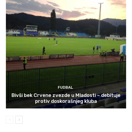
FUDBAL
Bivši bek Crvene zvezde u Mladosti – debituje
protiv doskorašnjeg kluba