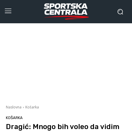
Naslovna
Košarka
KOŠARKA
Dragić: Mnogo bih voleo da vidim