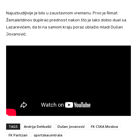
Najuzbudljivije je bilo u zaustavnom vremenu. Prvo je Rimat
Žemaletdinov duplirao prednost nakon što je lako dobio duel sa
Lazarevićem, da bi na samom kraju poraz ublažio mladi Dušan
Jovanović.
TAGS
Andrija Delibašić
Dušan Jovanović
FK CSKA Moskva
FK Partizan
sportskacentrala