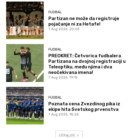
FUDBAL
Partizan ne može da registruje
pojačanje ni za Hetafe!
7 Aug 2026. 20:03
FUDBAL
PREOKRET: Četvorica fudbalera
Partizana na dvojnoj registraciji u
Teleoptiku, među njima i dva
neočekivana imena!
7 Aug 2026. 19:15
FUDBAL
Poznata cena Zvezdinog pika iz
ekipe hita Svetskog prvenstva
7 Aug 2026. 18:26
Učitaj još