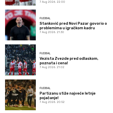
7 Aug 2026. 22:00
FUDBAL
Stanković pred Novi Pazar govorio o
problemima u igračkom kadru
7 Aug 2026. 21:30
FUDBAL
Vezista Zvezde pred odlaskom,
poznata i cena!
7 Aug 2026. 21:02
FUDBAL
Partizanu stiže najveće letnje
pojačanje!
7 Aug 2026. 20:52