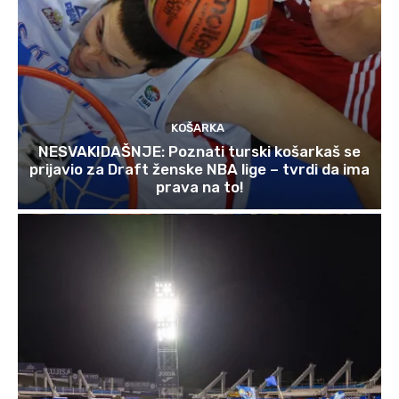
KOŠARKA
NESVAKIDAŠNJE: Poznati turski košarkaš se
prijavio za Draft ženske NBA lige – tvrdi da ima
prava na to!