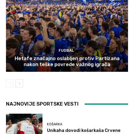
FUDBAL
Hetafe značajno oslabljen protiv Partizana
nakon teške povrede važnog igrača
NAJNOVIJE SPORTSKE VESTI
KOŠARKA
Unikaha dovodi košarkaša Crvene