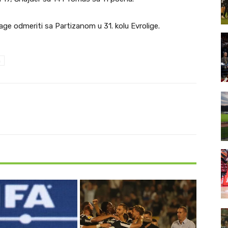
age odmeriti sa Partizanom u 31. kolu Evrolige.
a