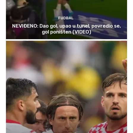
FUDBAL
NEVIĐENO: Dao gol, upao u tunel, povredio se,
gol poništen (VIDEO)