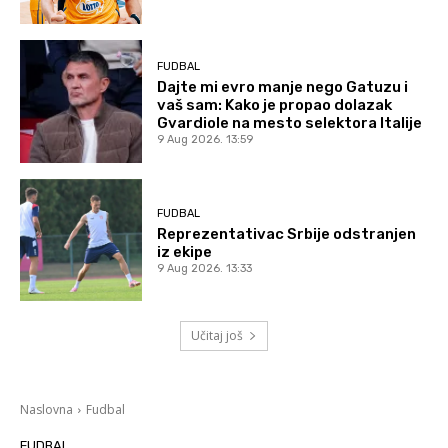
FUDBAL
Dajte mi evro manje nego Gatuzu i
vaš sam: Kako je propao dolazak
Gvardiole na mesto selektora Italije
9 Aug 2026. 13:59
FUDBAL
Reprezentativac Srbije odstranjen
iz ekipe
9 Aug 2026. 13:33
Učitaj još