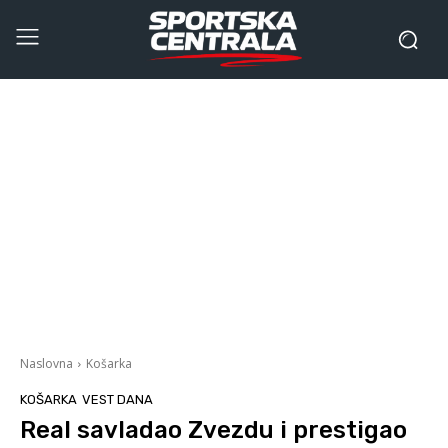
Naslovna
Košarka
KOŠARKA
VEST DANA
Real savladao Zvezdu i prestigao