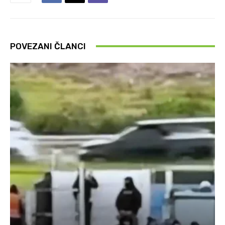
POVEZANI ČLANCI