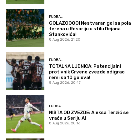
FUDBAL
GOLAZOOOO! Nestvaran gol sa pola
terena u Rosariju u stilu Dejana
Stankovića!
8 Aug 2026. 21:20
FUDBAL
TOTALNA LUDNICA: Potencijalni
protivnik Crvene zvezde odigrao
remi sa 10 golova!
8 Aug 2026. 20:47
FUDBAL
NIŠTA OD ZVEZDE: Aleksa Terzić se
vraća u Seriju A!
8 Aug 2026. 20:16