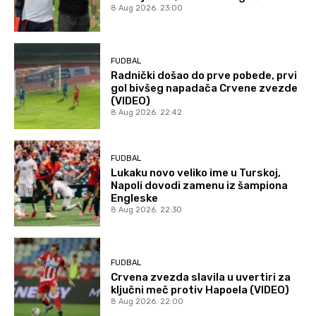
8 Aug 2026. 23:00
FUDBAL
Radnički došao do prve pobede, prvi
gol bivšeg napadača Crvene zvezde
(VIDEO)
8 Aug 2026. 22:42
FUDBAL
Lukaku novo veliko ime u Turskoj,
Napoli dovodi zamenu iz šampiona
Engleske
8 Aug 2026. 22:30
FUDBAL
Crvena zvezda slavila u uvertiri za
ključni meč protiv Hapoela (VIDEO)
8 Aug 2026. 22:00