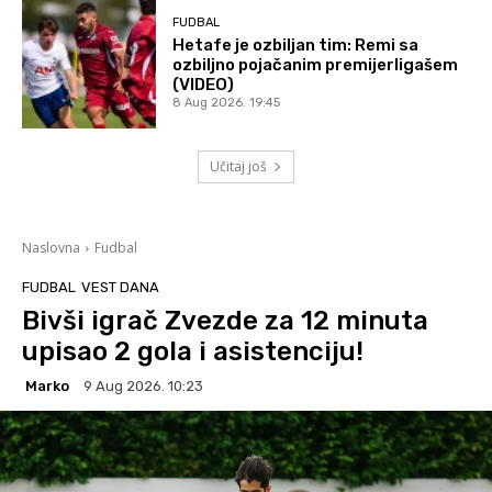
FUDBAL
Hetafe je ozbiljan tim: Remi sa
ozbiljno pojačanim premijerligašem
(VIDEO)
8 Aug 2026. 19:45
Učitaj još