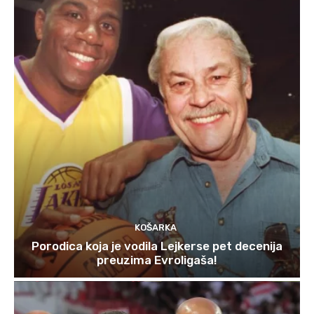
KOŠARKA
Porodica koja je vodila Lejkerse pet decenija
preuzima Evroligaša!