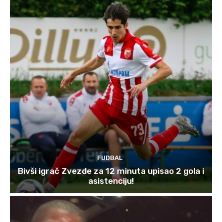
FUDBAL
Bivši igrač Zvezde za 12 minuta upisao 2 gola i
asistenciju!