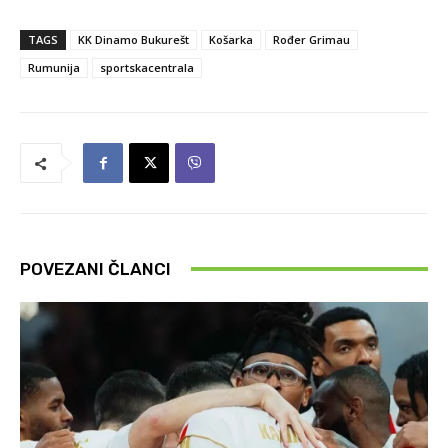
TAGS
KK Dinamo Bukurešt
Košarka
Rođer Grimau
Rumunija
sportskacentrala
POVEZANI ČLANCI