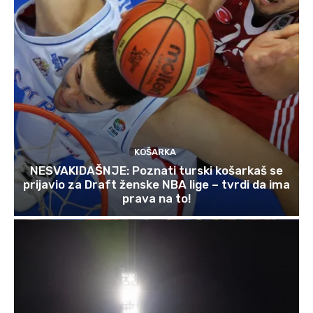
KOŠARKA
NESVAKIDAŠNJE: Poznati turski košarkaš se
prijavio za Draft ženske NBA lige – tvrdi da ima
prava na to!