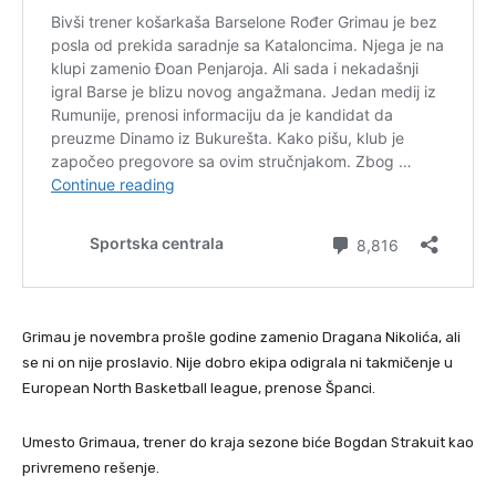
Grimau je novembra prošle godine zamenio Dragana Nikolića, ali
se ni on nije proslavio. Nije dobro ekipa odigrala ni takmičenje u
European North Basketball league, prenose Španci.
Umesto Grimaua, trener do kraja sezone biće Bogdan Strakuit kao
privremeno rešenje.