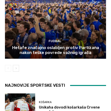
FUDBAL
Hetafe značajno oslabljen protiv Partizana
nakon teške povrede važnog igrača
NAJNOVIJE SPORTSKE VESTI
KOŠARKA
Unikaha dovodi košarkaša Crvene