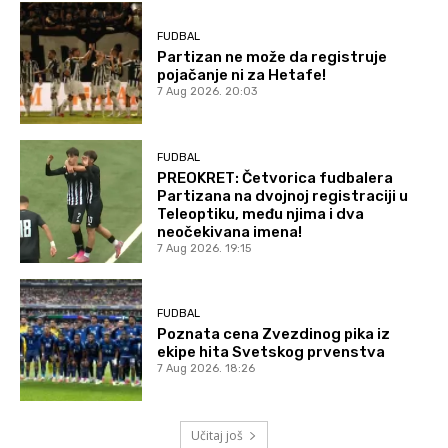
FUDBAL
Partizan ne može da registruje
pojačanje ni za Hetafe!
7 Aug 2026. 20:03
FUDBAL
PREOKRET: Četvorica fudbalera
Partizana na dvojnoj registraciji u
Teleoptiku, među njima i dva
neočekivana imena!
7 Aug 2026. 19:15
FUDBAL
Poznata cena Zvezdinog pika iz
ekipe hita Svetskog prvenstva
7 Aug 2026. 18:26
Učitaj još