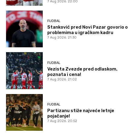
7 Aug 2026. 22:00
FUDBAL
Stanković pred Novi Pazar govorio o
problemima u igračkom kadru
7 Aug 2026. 21:30
FUDBAL
Vezista Zvezde pred odlaskom,
poznata i cena!
7 Aug 2026. 21:02
FUDBAL
Partizanu stiže najveće letnje
pojačanje!
7 Aug 2026. 20:52