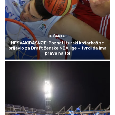
KOŠARKA
NESVAKIDAŠNJE: Poznati turski košarkaš se
prijavio za Draft ženske NBA lige – tvrdi da ima
prava na to!