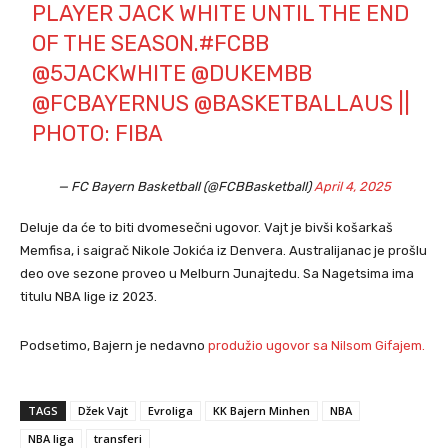
PLAYER JACK WHITE UNTIL THE END
OF THE SEASON.
#FCBB
@5JACKWHITE
@DUKEMBB
@FCBAYERNUS
@BASKETBALLAUS
||
PHOTO: FIBA
— FC Bayern Basketball (@FCBBasketball)
April 4, 2025
Deluje da će to biti dvomesečni ugovor. Vajt je bivši košarkaš
Memfisa, i saigrač Nikole Jokića iz Denvera. Australijanac je prošlu
deo ove sezone proveo u Melburn Junajtedu. Sa Nagetsima ima
titulu NBA lige iz 2023.
Podsetimo, Bajern je nedavno
produžio ugovor sa Nilsom Gifajem.
TAGS
Džek Vajt
Evroliga
KK Bajern Minhen
NBA
NBA liga
transferi