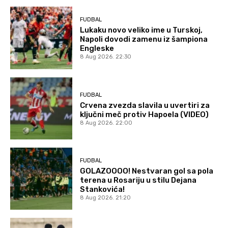
FUDBAL
Lukaku novo veliko ime u Turskoj,
Napoli dovodi zamenu iz šampiona
Engleske
8 Aug 2026. 22:30
FUDBAL
Crvena zvezda slavila u uvertiri za
ključni meč protiv Hapoela (VIDEO)
8 Aug 2026. 22:00
FUDBAL
GOLAZOOOO! Nestvaran gol sa pola
terena u Rosariju u stilu Dejana
Stankovića!
8 Aug 2026. 21:20