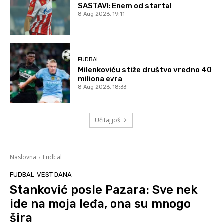
SASTAVI: Enem od starta!
8 Aug 2026. 19:11
FUDBAL
Milenkoviću stiže društvo vredno 40
miliona evra
8 Aug 2026. 18:33
Učitaj još