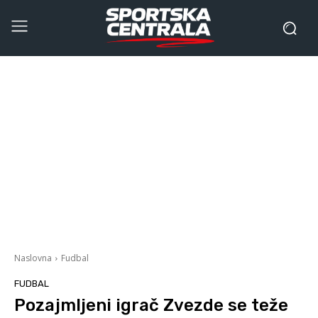
Naslovna
Fudbal
FUDBAL
Pozajmljeni igrač Zvezde se teže