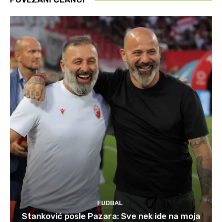
FUDBAL
Stanković posle Pazara: Sve nek ide na moja