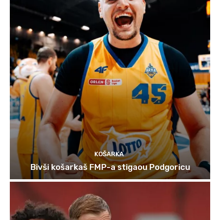
KOŠARKA
Bivši košarkaš FMP-a stigaou Podgoricu