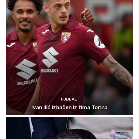
FUDBAL
Ivan Ilić izbačen iz tima Torina