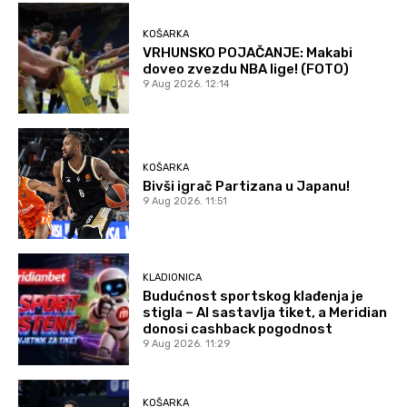
KOŠARKA
VRHUNSKO POJAČANJE: Makabi
doveo zvezdu NBA lige! (FOTO)
9 Aug 2026. 12:14
KOŠARKA
Bivši igrač Partizana u Japanu!
9 Aug 2026. 11:51
KLADIONICA
Budućnost sportskog klađenja je
stigla – AI sastavlja tiket, a Meridian
donosi cashback pogodnost
9 Aug 2026. 11:29
KOŠARKA