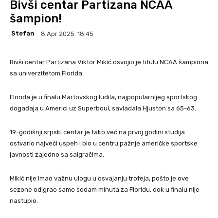
Bivši centar Partizana NCAA
šampion!
Stefan
8 Apr 2025. 18:45
Bivši centar Partizana Viktor Mikić osvojio je titulu NCAA šampiona
sa univerzitetom Florida.
Florida je u finalu Martovskog ludila, najpopularnijeg sportskog
događaja u Americi uz Superboul, savladala Hjuston sa 65-63.
19-godišnji srpski centar je tako već na prvoj godini studija
ostvario najveći uspeh i bio u centru pažnje američke sportske
javnosti zajedno sa saigračima.
Mikić nije imao važnu ulogu u osvajanju trofeja, pošto je ove
sezone odigrao samo sedam minuta za Floridu, dok u finalu nije
nastupio.