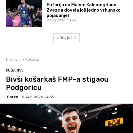
Euforija na Malom Kalemegdanu:
Zvezda dovela još jedno vrhunsko
pojačanje!
9 Aug 2026. 10:58
Učitaj još