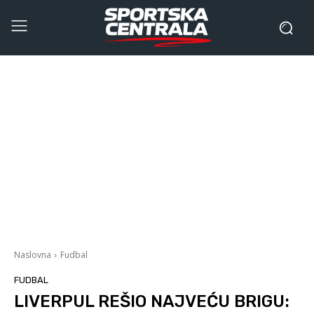
Naslovna
Fudbal
FUDBAL
LIVERPUL REŠIO NAJVEĆU BRIGU: