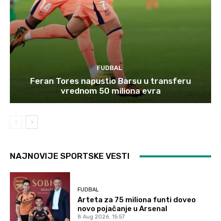
FUDBAL
Feran Tores napustio Barsu u transferu
vrednom 50 miliona evra
NAJNOVIJE SPORTSKE VESTI
FUDBAL
Arteta za 75 miliona funti doveo
novo pojačanje u Arsenal
8 Aug 2026. 15:57