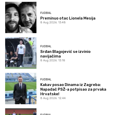
FUDBAL
Preminuo otac Lionela Mesija
8 Aug 2026. 13:48
FUDBAL
Srđan Blagojević se izvinio
navijačima
8 Aug 2026. 13:18
FUDBAL
Kakav posao Dinama iz Zagreba:
Napadač PSŽ-a potpisao za prvaka
Hrvatske!
8 Aug 2026. 12:44
FUDBAL