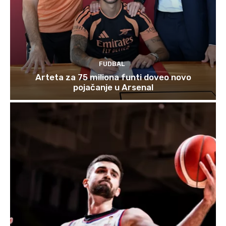
FUDBAL
Arteta za 75 miliona funti doveo novo
pojačanje u Arsenal