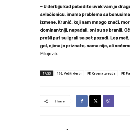
– U derbiju kad pobedite uvek vam je drag
svlačionicu, imamo problema sa bonusima,
izmene. Krunić, koji nam mnogo znači, morao
dominantniji, napadali, oni su se branili. Oč
prošli put su igrali sa pet pozadi. Lep meč
gol, njima je priznato, nama nije, ali neć
Milojević.
TAGS
176. Večiti derbi
FK Crvena zvezda
FK Pa
Share