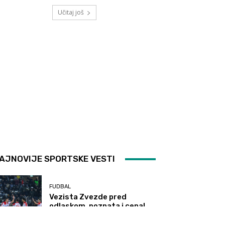
Učitaj još