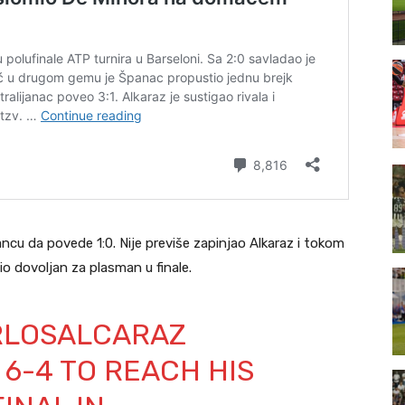
ncu da povede 1:0. Nije previše zapinjao Alkaraz i tokom
io dovoljan za plasman u finale.
LOSALCARAZ
 6-4 TO REACH HIS