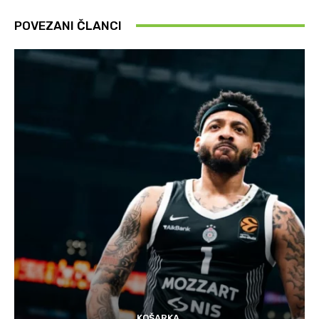
POVEZANI ČLANCI
KOŠARKA