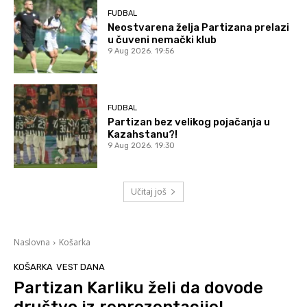
FUDBAL
Neostvarena želja Partizana prelazi
u čuveni nemački klub
9 Aug 2026. 19:56
FUDBAL
Partizan bez velikog pojačanja u
Kazahstanu?!
9 Aug 2026. 19:30
Učitaj još