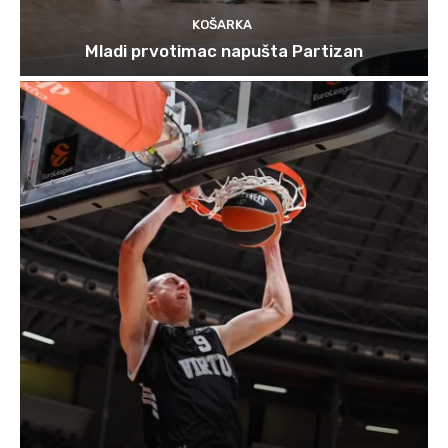
KOŠARKA
Mladi prvotimac napušta Partizan