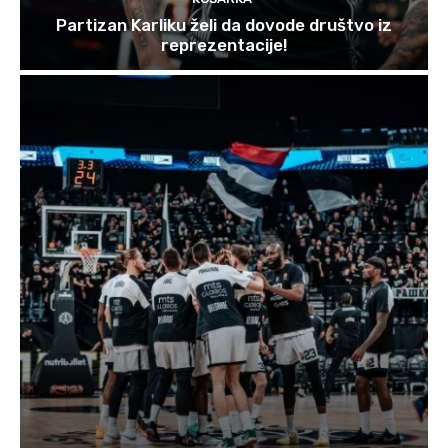
Partizan Karliku želi da dovode društvo iz
reprezentacije!