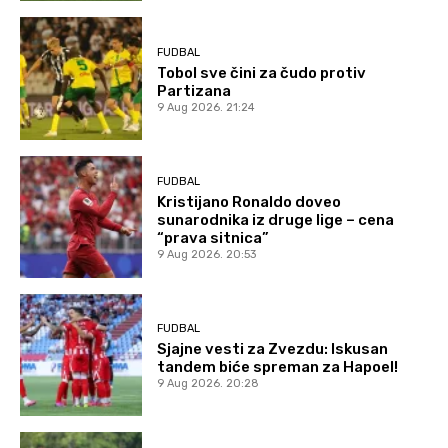
FUDBAL
Tobol sve čini za čudo protiv
Partizana
9 Aug 2026. 21:24
FUDBAL
Kristijano Ronaldo doveo
sunarodnika iz druge lige – cena
“prava sitnica”
9 Aug 2026. 20:53
FUDBAL
Sjajne vesti za Zvezdu: Iskusan
tandem biće spreman za Hapoel!
9 Aug 2026. 20:28