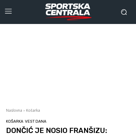
Naslovna
Košarka
KOŠARKA
VEST DANA
DONČIĆ JE NOSIO FRANŠIZU: