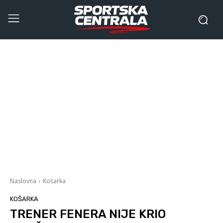
Naslovna
Košarka
KOŠARKA
TRENER FENERA NIJE KRIO