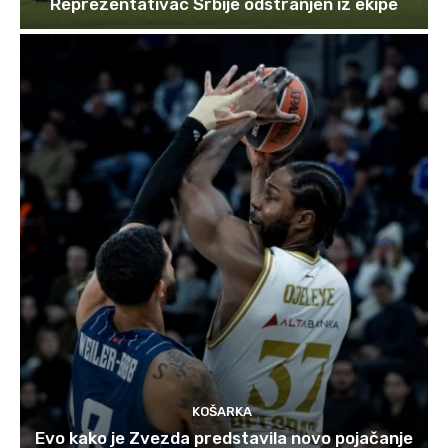
Reprezentativac Srbije odstranjen iz ekipe
KOŠARKA
Evo kako je Zvezda predstavila novo pojačanje