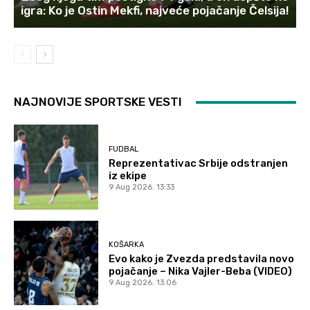
igra: Ko je Ostin Mekfi, najveće pojačanje Čelsija!
NAJNOVIJE SPORTSKE VESTI
FUDBAL
Reprezentativac Srbije odstranjen
iz ekipe
9 Aug 2026. 13:33
KOŠARKA
Evo kako je Zvezda predstavila novo
pojačanje – Nika Vajler-Beba (VIDEO)
9 Aug 2026. 13:06