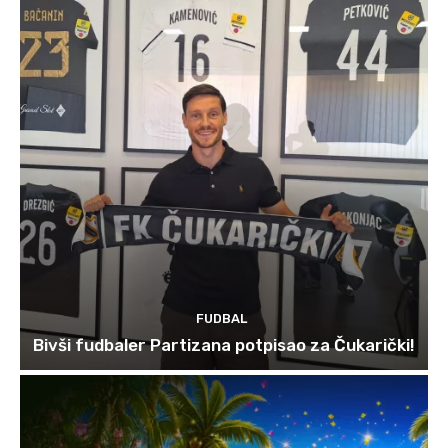
FUDBAL
Bivši fudbaler Partizana potpisao za Čukarički!