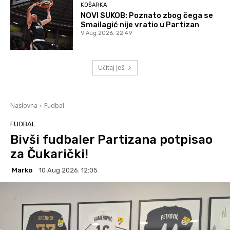
KOŠARKA
NOVI SUKOB: Poznato zbog čega se
Smailagić nije vratio u Partizan
9 Aug 2026. 22:49
Učitaj još