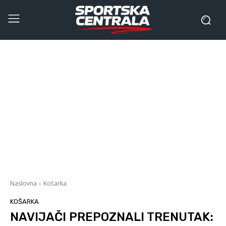
Naslovna
Košarka
KOŠARKA
NAVIJAČI PREPOZNALI TRENUTAK: