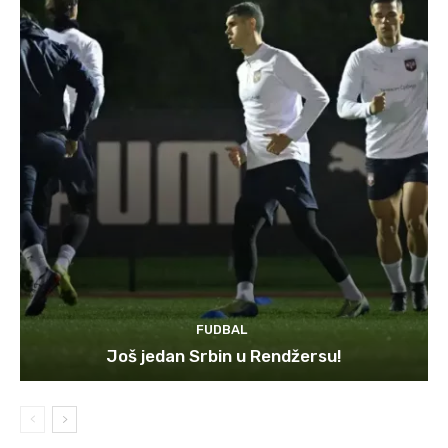
FUDBAL
Još jedan Srbin u Rendžersu!