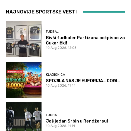
NAJNOVIJE SPORTSKE VESTI
FUDBAL
Bivši fudbaler Partizana potpisao za
Čukarički!
10 Aug 2026. 12:05
KLADIONICA
SPOJILA NAS JE EUFORIJA… DOĐI…
10 Aug 2026. 11:44
FUDBAL
Još jedan Srbin u Rendžersu!
10 Aug 2026. 11:14