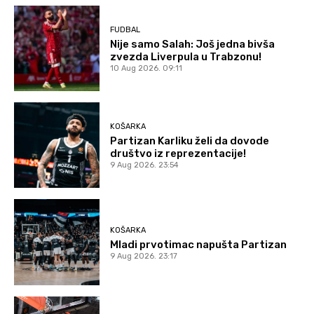
FUDBAL
Nije samo Salah: Još jedna bivša
zvezda Liverpula u Trabzonu!
10 Aug 2026. 09:11
KOŠARKA
Partizan Karliku želi da dovode
društvo iz reprezentacije!
9 Aug 2026. 23:54
KOŠARKA
Mladi prvotimac napušta Partizan
9 Aug 2026. 23:17