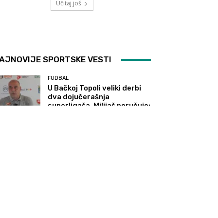
Učitaj još