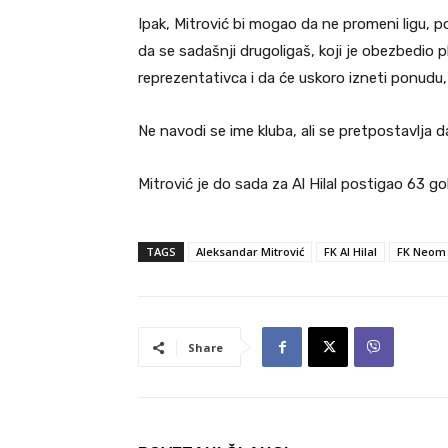
Ipak, Mitrović bi mogao da ne promeni ligu, p
da se sadašnji drugoligaš, koji je obezbedio 
reprezentativca i da će uskoro izneti ponudu,
Ne navodi se ime kluba, ali se pretpostavlja d
Mitrović je do sada za Al Hilal postigao 63 gol
TAGS
Aleksandar Mitrović
FK Al Hilal
FK Neom
Share