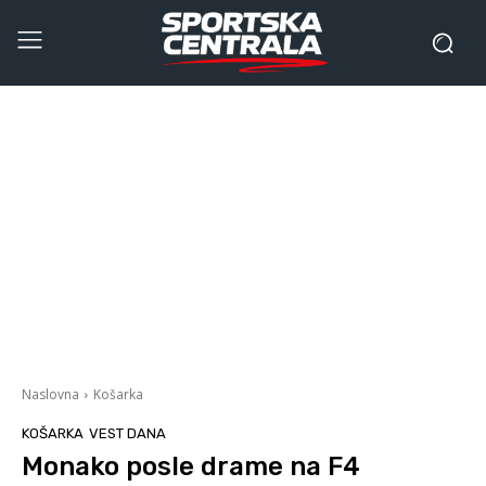
Naslovna
Košarka
KOŠARKA
VEST DANA
Monako posle drame na F4