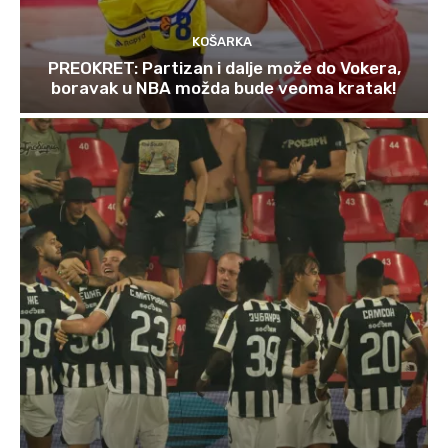
KOŠARKA
PREOKRET: Partizan i dalje može do Vokera,
boravak u NBA možda bude veoma kratak!