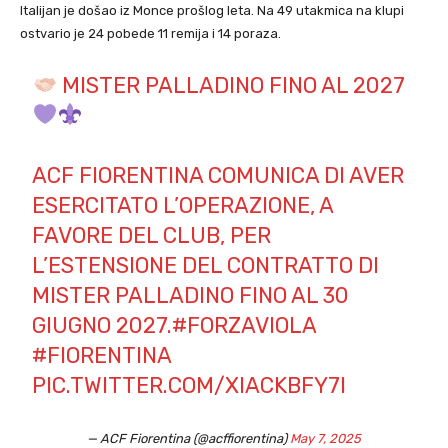
Italijan je došao iz Monce prošlog leta. Na 49 utakmica na klupi
ostvario je 24 pobede 11 remija i 14 poraza.
MISTER PALLADINO FINO AL 2027
ACF FIORENTINA COMUNICA DI AVER
ESERCITATO L’OPERAZIONE, A
FAVORE DEL CLUB, PER
L’ESTENSIONE DEL CONTRATTO DI
MISTER PALLADINO FINO AL 30
GIUGNO 2027.
#FORZAVIOLA
#FIORENTINA
PIC.TWITTER.COM/XIACKBFY7I
— ACF Fiorentina (@acffiorentina)
May 7, 2025