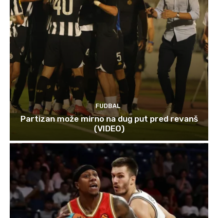
FUDBAL
Partizan može mirno na dug put pred revanš
(VIDEO)