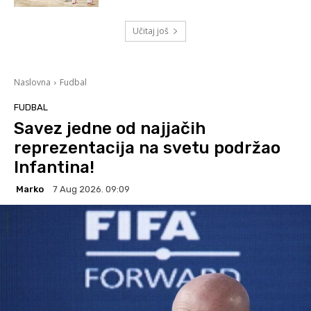
Učitaj još