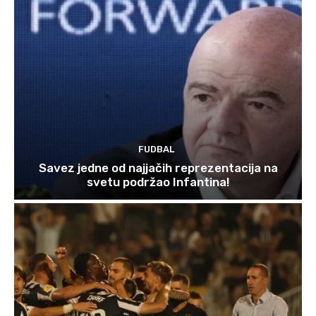
FUDBAL
Savez jedne od najjačih reprezentacija na
svetu podržao Infantina!