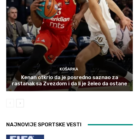
KOŠARKA
Kenan otkrio da je posredno saznao za
rastanak sa Zvezdom i da li je želeo da ostane
NAJNOVIJE SPORTSKE VESTI