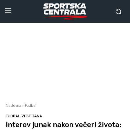
Naslovna
Fudbal
FUDBAL
VEST DANA
Interov junak nakon večeri života: