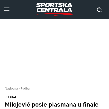
Naslovna
Fudbal
FUDBAL
Milojević posle plasmana u finale