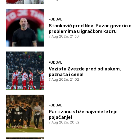
FUDBAL
Stanković pred Novi Pazar govorio o
problemima u igračkom kadru
7 Aug 2026. 21:30
FUDBAL
Vezista Zvezde pred odlaskom,
poznata i cena!
7 Aug 2026. 21:02
FUDBAL
Partizanu stiže najveće letnje
pojačanje!
7 Aug 2026. 20:52