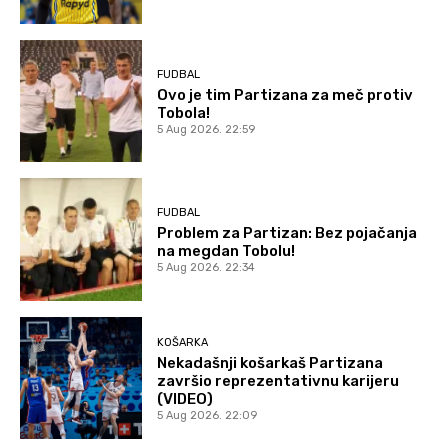
FUDBAL
Ovo je tim Partizana za meč protiv
Tobola!
5 Aug 2026. 22:59
FUDBAL
Problem za Partizan: Bez pojačanja
na megdan Tobolu!
5 Aug 2026. 22:34
KOŠARKA
Nekadašnji košarkaš Partizana
završio reprezentativnu karijeru
(VIDEO)
5 Aug 2026. 22:09