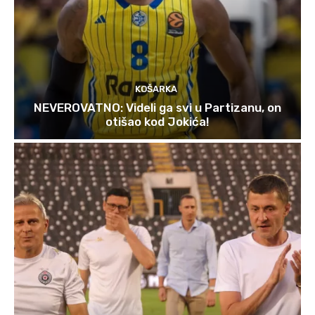
KOŠARKA
NEVEROVATNO: Videli ga svi u Partizanu, on
otišao kod Jokića!