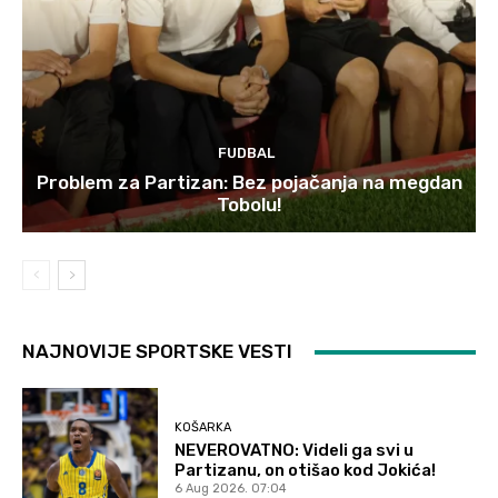
FUDBAL
Problem za Partizan: Bez pojačanja na megdan
Tobolu!
NAJNOVIJE SPORTSKE VESTI
KOŠARKA
NEVEROVATNO: Videli ga svi u
Partizanu, on otišao kod Jokića!
6 Aug 2026. 07:04