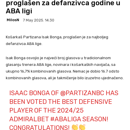
proglašen za defanzivca godine u
ABA ligi
MilosN
7 May 2025. 14:30
Košarkaš Partizana Isak Bonga, proglašen je za najboljeg
defanzivca ABA lige.
Isak Bonga osvojio je najveći broj glasova u tradicionalnom
glasanju trenera ABA lige, novinara i košarkaških navijača, sa
ukupno 16,7% kombinovanih glasova. Nemac je dobio 16.7 odsto
kombinovanih glasova, ali je takmičenje bilo izuzetno ujednačeno.
ISAAC BONGA OF
@PARTIZANBC
HAS
BEEN VOTED THE BEST DEFENSIVE
PLAYER OF THE 2024/25
ADMIRALBET
#ABALIGA
SEASON!
CONGRATULATIONS!