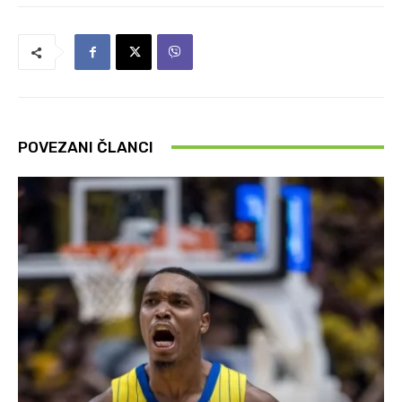
POVEZANI ČLANCI