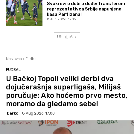
Svaki evro dobro dođe: Transferom
reprezentativca Srbije napunjena
kasa Partizana!
8 Aug 2026. 12:15
Učitaj još