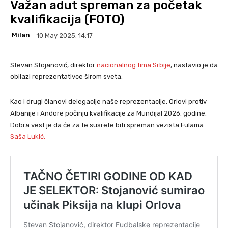
Važan adut spreman za početak
kvalifikacija (FOTO)
Milan
10 May 2025. 14:17
Stevan Stojanović, direktor
nacionalnog tima Srbije
, nastavio je da
obilazi reprezentativce širom sveta.
Kao i drugi članovi delegacije naše reprezentacije. Orlovi protiv
Albanije i Andore počinju kvalifikacije za Mundijal 2026. godine.
Dobra vest je da će za te susrete biti spreman vezista Fulama
Saša Lukić.