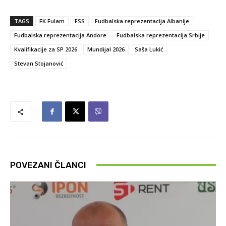
TAGS
FK Fulam
FSS
Fudbalska reprezentacija Albanije
Fudbalska reprezentacija Andore
Fudbalska reprezentacija Srbije
Kvalifikacije za SP 2026
Mundijal 2026
Saša Lukić
Stevan Stojanović
POVEZANI ČLANCI