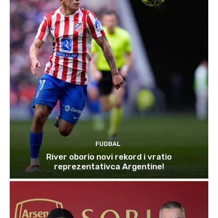
FUDBAL
River oborio novi rekord i vratio
reprezentativca Argentine!