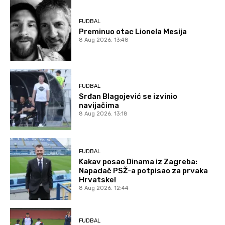
FUDBAL
Preminuo otac Lionela Mesija
8 Aug 2026. 13:48
FUDBAL
Srđan Blagojević se izvinio
navijačima
8 Aug 2026. 13:18
FUDBAL
Kakav posao Dinama iz Zagreba:
Napadač PSŽ-a potpisao za prvaka
Hrvatske!
8 Aug 2026. 12:44
FUDBAL