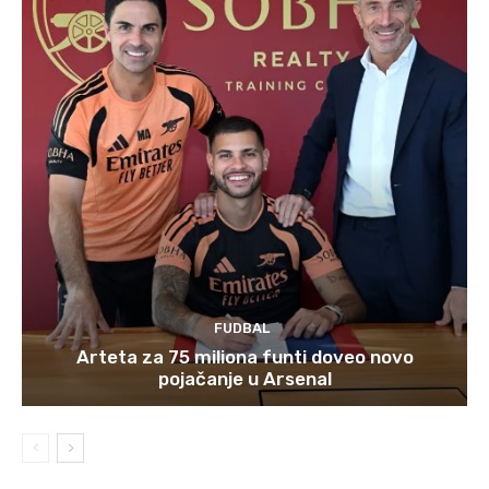
FUDBAL
Arteta za 75 miliona funti doveo novo
pojačanje u Arsenal