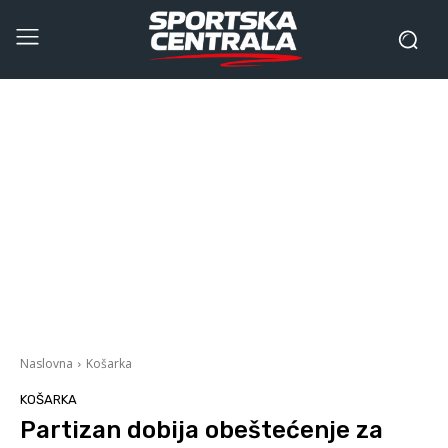
Naslovna
Košarka
KOŠARKA
Partizan dobija obeštećenje za