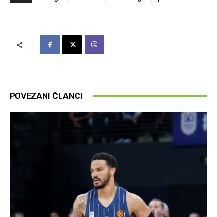
POVEZANI ČLANCI