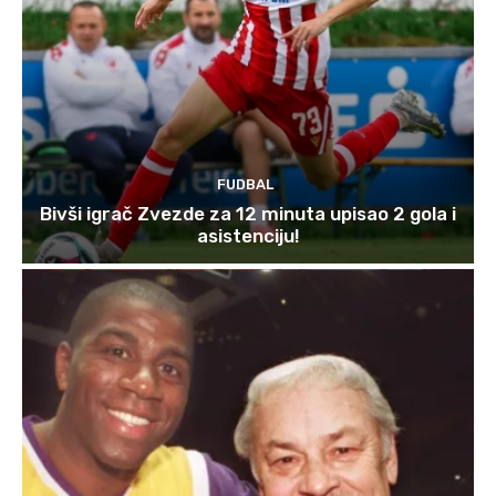
FUDBAL
Bivši igrač Zvezde za 12 minuta upisao 2 gola i
asistenciju!