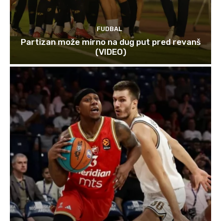
FUDBAL
Partizan može mirno na dug put pred revanš
(VIDEO)