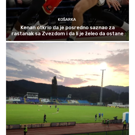
KOŠARKA
Kenan otkrio da je posredno saznao za
rastanak sa Zvezdom i da li je želeo da ostane