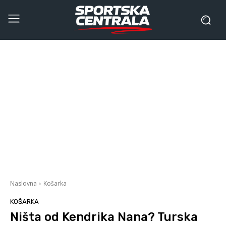
Naslovna
Košarka
KOŠARKA
Ništa od Kendrika Nana? Turska