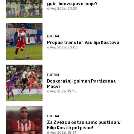
gubi Ilićevo poverenje?
6 Aug 2026. 20:30
FUDBAL
Propao transfer Vasilija Kostova
6 Aug 2026. 20:03
FUDBAL
Doskorašnji golman Partizana u
Mačvi
6 Aug 2026. 19:13
FUDBAL
Za Zvezdu ostao samo pusti san:
Filip Kostić potpisao!
6 Aug 2026. 18:27