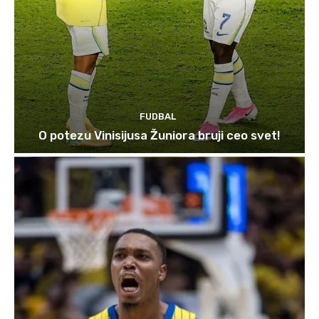
FUDBAL
O potezu Vinisijusa Žuniora bruji ceo svet!