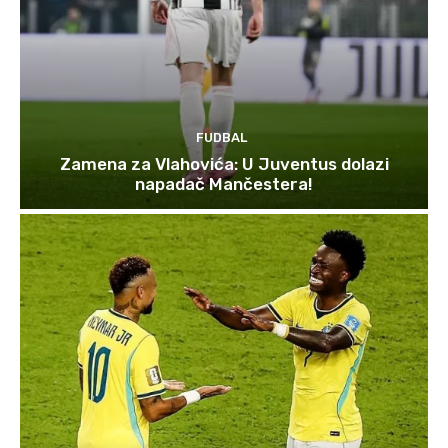
FUDBAL
Zamena za Vlahovića: U Juventus dolazi
napadač Mančestera!