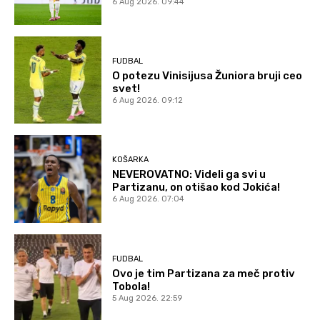
6 Aug 2026. 09:44
FUDBAL
O potezu Vinisijusa Žuniora bruji ceo
svet!
6 Aug 2026. 09:12
KOŠARKA
NEVEROVATNO: Videli ga svi u
Partizanu, on otišao kod Jokića!
6 Aug 2026. 07:04
FUDBAL
Ovo je tim Partizana za meč protiv
Tobola!
5 Aug 2026. 22:59