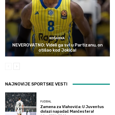
KOŠARKA
NEVEROVATNO: Videli ga svi u Partizanu, on
otišao kod Jokića!
NAJNOVIJE SPORTSKE VESTI
FUDBAL
Zamena za Vlahovića: U Juventus
dolazi napadač Mančestera!