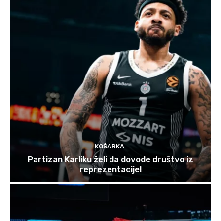
KOŠARKA
Partizan Karliku želi da dovode društvo iz
reprezentacije!