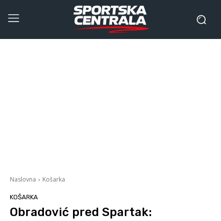
Naslovna
Košarka
KOŠARKA
Obradović pred Spartak: