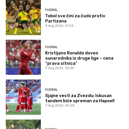
FUDBAL
Tobol sve čini za čudo protiv
Partizana
9 Aug 2026. 21:24
FUDBAL
Kristijano Ronaldo doveo
sunarodnika iz druge lige – cena
“prava sitnica”
9 Aug 2026. 20:53
FUDBAL
Sjajne vesti za Zvezdu: Iskusan
tandem biće spreman za Hapoel!
9 Aug 2026. 20:28