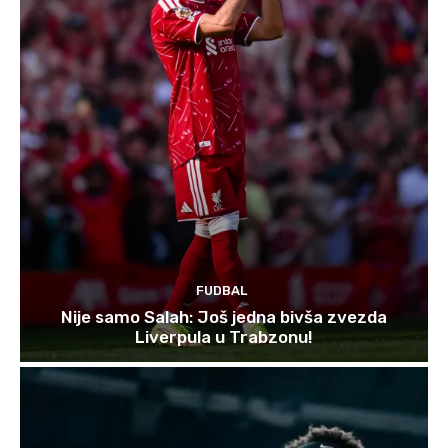
FUDBAL
Nije samo Salah: Još jedna bivša zvezda
Liverpula u Trabzonu!