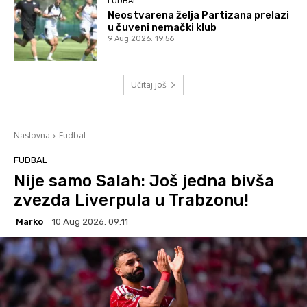
FUDBAL
Neostvarena želja Partizana prelazi
u čuveni nemački klub
9 Aug 2026. 19:56
Učitaj još