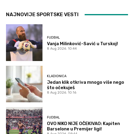
NAJNOVIJE SPORTSKE VESTI
FUDBAL
Vanja Milinković-Savić u Turskoj!
8 Aug 2026. 10:44
KLADIONICA
Jedan klik otkriva mnogo više nego
što očekuješ
8 Aug 2026. 10:16
FUDBAL
OVO NIKO NIJE OČEKIVAO: Kapiten
Barselone u Premijer ligi!
8 Aug 2026. 09:44