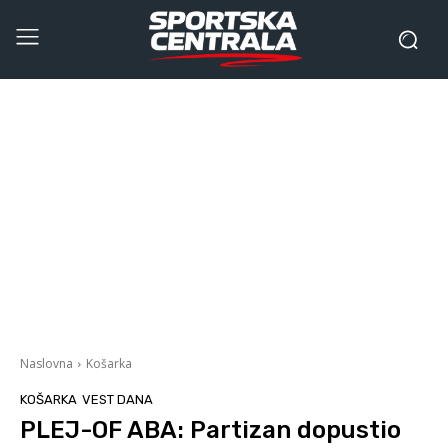
Naslovna
Košarka
KOŠARKA
VEST DANA
PLEJ-OF ABA: Partizan dopustio