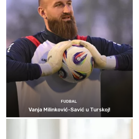
FUDBAL
Vanja Milinković-Savić u Turskoj!