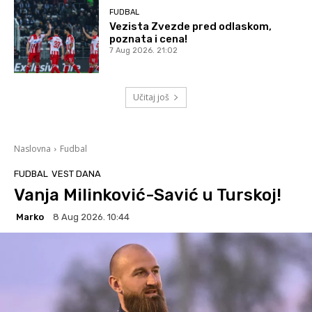
FUDBAL
Vezista Zvezde pred odlaskom,
poznata i cena!
7 Aug 2026. 21:02
Učitaj još