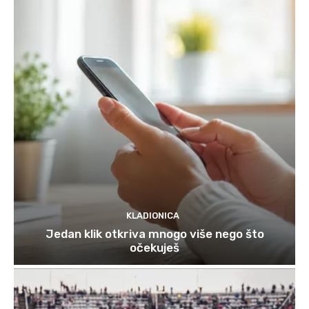
KLADIONICA
Jedan klik otkriva mnogo više nego što
očekuješ