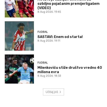
ozbiljno pojačanim premijerligašem
(VIDEO)
8 Aug 2026. 19:45
FUDBAL
SASTAVI: Enem od starta!
8 Aug 2026. 19:11
FUDBAL
Milenkoviću stiže društvo vredno 40
miliona evra
8 Aug 2026. 18:33
Učitaj još