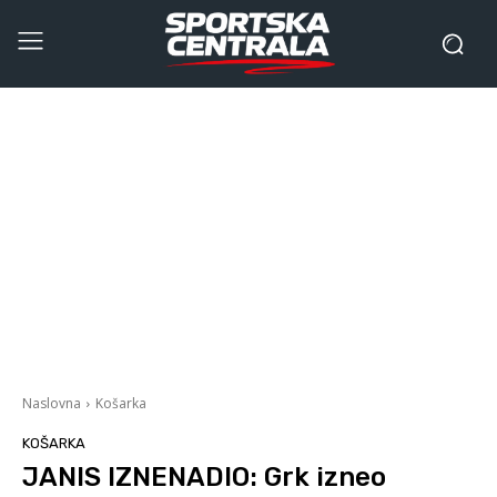
Naslovna
Košarka
KOŠARKA
JANIS IZNENADIO: Grk izneo