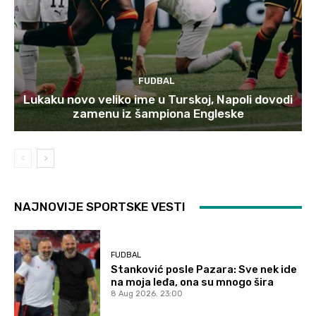
FUDBAL
Lukaku novo veliko ime u Turskoj, Napoli dovodi
zamenu iz šampiona Engleske
NAJNOVIJE SPORTSKE VESTI
FUDBAL
Stanković posle Pazara: Sve nek ide
na moja leđa, ona su mnogo šira
8 Aug 2026. 23:00