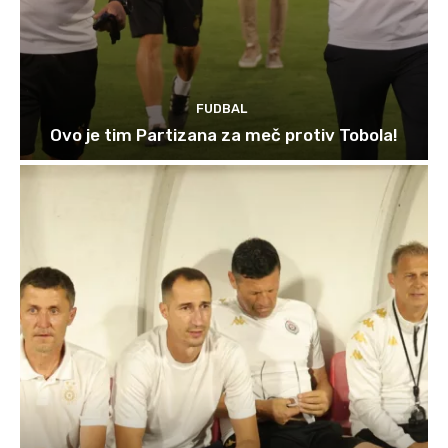
FUDBAL
Ovo je tim Partizana za meč protiv Tobola!