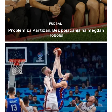
FUDBAL
Problem za Partizan: Bez pojačanja na megdan
Tobolu!