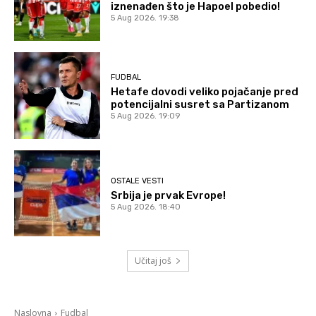
iznenađen što je Hapoel pobedio!
5 Aug 2026. 19:38
FUDBAL
Hetafe dovodi veliko pojačanje pred
potencijalni susret sa Partizanom
5 Aug 2026. 19:09
OSTALE VESTI
Srbija je prvak Evrope!
5 Aug 2026. 18:40
Učitaj još