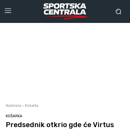
Naslovna
Košarka
KOŠARKA
Predsednik otkrio gde će Virtus